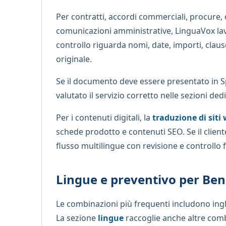
Per contratti, accordi commerciali, procure,
comunicazioni amministrative, LinguaVox lav
controllo riguarda nomi, date, importi, clau
originale.
Se il documento deve essere presentato in Sp
valutato il servizio corretto nelle sezioni ded
Per i contenuti digitali, la
traduzione di siti
schede prodotto e contenuti SEO. Se il clien
flusso multilingue con revisione e controllo f
Lingue e preventivo per Ben
Le combinazioni più frequenti includono ing
La sezione
lingue
raccoglie anche altre comb