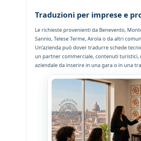
Traduzioni per imprese e pro
Le richieste provenienti da Benevento, Monte
Sannio, Telese Terme, Airola o da altri comun
Un’azienda può dover tradurre schede tecnic
un partner commerciale, contenuti turistici
aziendale da inserire in una gara o in una tra