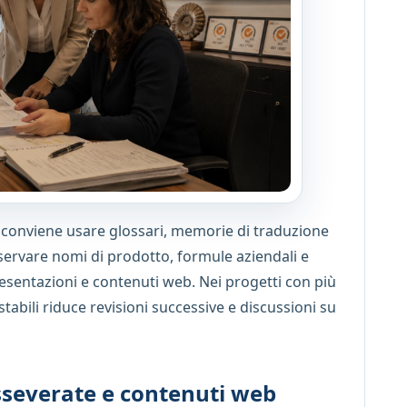
, conviene usare glossari, memorie di traduzione
servare nomi di prodotto, formule aziendali e
esentazioni e contenuti web. Nei progetti con più
 stabili riduce revisioni successive e discussioni su
sseverate e contenuti web