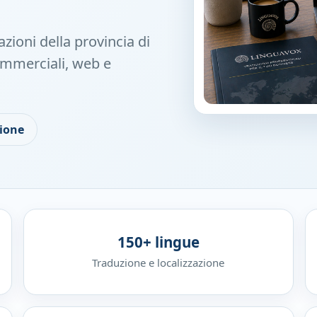
zioni della provincia di
ommerciali, web e
zione
150+ lingue
Traduzione e localizzazione