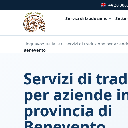
+44 20 380
Servizi di traduzione
Settor
LinguaVox Italia
>>
Servizi di traduzione per aziende
Benevento
Servizi di tra
per aziende i
provincia di
Benevento