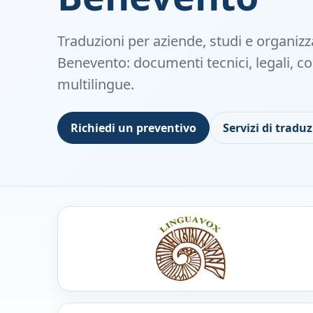
Traduzioni per aziende, studi e organizza
Benevento: documenti tecnici, legali, c
multilingue.
Richiedi un preventivo
Servizi di tradu