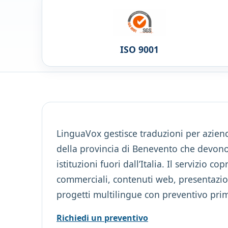
ISO 9001
LinguaVox gestisce traduzioni per aziend
della provincia di Benevento che devono 
istituzioni fuori dall’Italia. Il servizio co
commerciali, contenuti web, presentazion
progetti multilingue con preventivo prim
Richiedi un preventivo