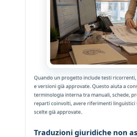
Quando un progetto include testi ricorrenti
e versioni già approvate. Questo aiuta a con
terminologia interna tra manuali, schede, pr
reparti coinvolti, avere riferimenti linguistici
scelte già approvate.
Traduzioni giuridiche non a