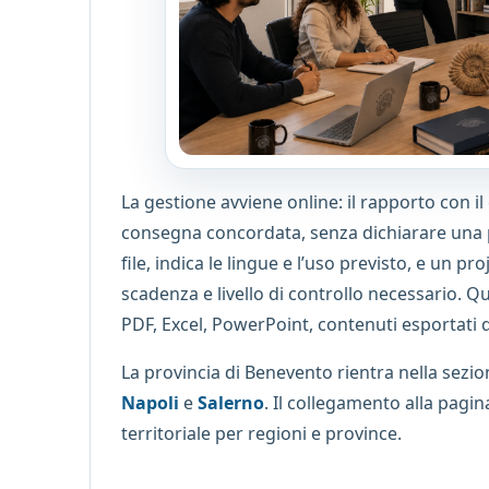
La gestione avviene online: il rapporto con il c
consegna concordata, senza dichiarare una pres
file, indica le lingue e l’uso previsto, e un 
scadenza e livello di controllo necessario. 
PDF, Excel, PowerPoint, contenuti esportati 
La provincia di Benevento rientra nella sezi
Napoli
e
Salerno
. Il collegamento alla pagi
territoriale per regioni e province.