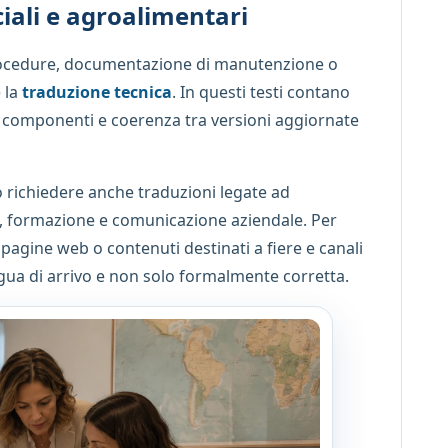
ali e agroalimentari
procedure, documentazione di manutenzione o
è la
traduzione tecnica
. In questi testi contano
di componenti e coerenza tra versioni aggiornate
ò richiedere anche traduzioni legate ad
, formazione e comunicazione aziendale. Per
 pagine web o contenuti destinati a fiere e canali
ingua di arrivo e non solo formalmente corretta.