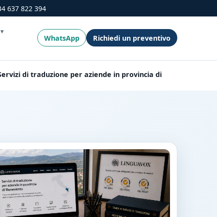
34 637 822 394
WhatsApp
Richiedi un preventivo
Servizi di traduzione per aziende in provincia di