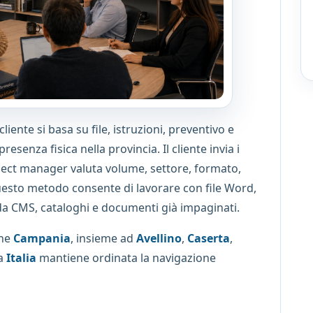
liente si basa su file, istruzioni, preventivo e
enza fisica nella provincia. Il cliente invia i
project manager valuta volume, settore, formato,
Questo metodo consente di lavorare con file Word,
da CMS, cataloghi e documenti già impaginati.
one
Campania
, insieme ad
Avellino
,
Caserta
,
na
Italia
mantiene ordinata la navigazione