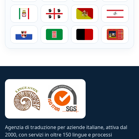
Servizi di traduzione per aziende in Puglia
Servizi di traduzione per aziende in Sar
Servizi di traduzione per azi
Servizi di trad
Servizi di traduzione per aziende in Trentino-Alto Adi
Servizi di traduzione per aziende in Umb
Servizi di traduzione per az
Servizi di trad
Agenzia di traduzione per aziende italiane, attiva dal
2000, con servizi in oltre 150 lingue e processi