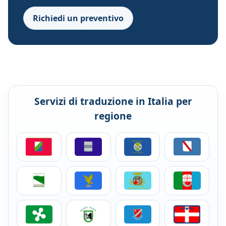
Richiedi un preventivo
Servizi di traduzione in Italia per
regione
Servizi di traduzione per aziende in Abruzzo
Servizi di traduzione per aziende in Basil
Servizi di traduzione per az
Servizi di tra
Servizi di traduzione per aziende in Emilia-Romagna
Servizi di traduzione per aziende in Friuli
Servizi di traduzione per az
Servizi di trad
Servizi di traduzione per aziende in Lombardia
Servizi di traduzione per aziende nelle 
Servizi di traduzione per az
Servizi di tra