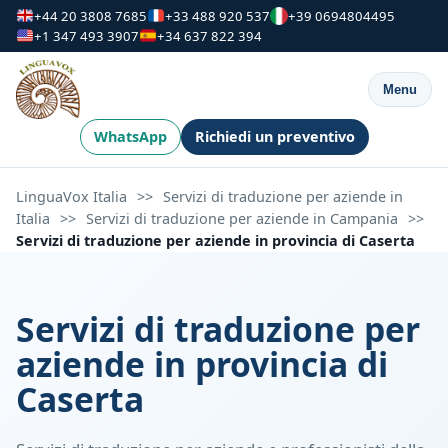
+44 20 3808 7685
+33 488 920 537
+39 0694804495
+1 347 493 3907
+34 637 822 394
Menu
WhatsApp
Richiedi un preventivo
LinguaVox Italia
>>
Servizi di traduzione per aziende in
Italia
>>
Servizi di traduzione per aziende in Campania
>>
Servizi di traduzione per aziende in provincia di Caserta
Servizi di traduzione per
aziende in provincia di
Caserta