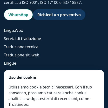
certificati ISO 9001, ISO 17100 e ISO 18587.
WhatsApp
Richiedi un preventivo
LinguaVox
Servizi di traduzione
Traduzione tecnica
Traduzione siti web
Lingue
Traduzione inglese
Uso dei cookie
Traduzione spagnolo
Utilizziamo cookie tecnici necessari. Con il tuo
Settori
consenso, possiamo caricare anche cookie
Italia
analitici e widget esterni di recensioni, come
Internazionale
Trustindex.