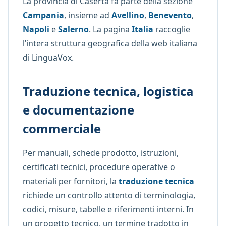
La provincia di Caserta fa parte della sezione
Campania
, insieme ad
Avellino
,
Benevento
,
Napoli
e
Salerno
. La pagina
Italia
raccoglie
l’intera struttura geografica della web italiana
di LinguaVox.
Traduzione tecnica, logistica
e documentazione
commerciale
Per manuali, schede prodotto, istruzioni,
certificati tecnici, procedure operative o
materiali per fornitori, la
traduzione tecnica
richiede un controllo attento di terminologia,
codici, misure, tabelle e riferimenti interni. In
un progetto tecnico, un termine tradotto in