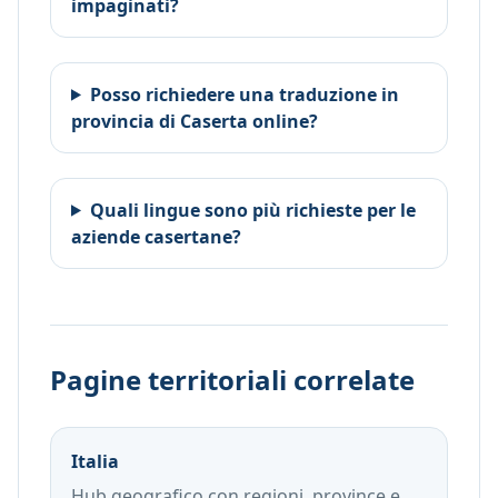
impaginati?
Posso richiedere una traduzione in
provincia di Caserta online?
Quali lingue sono più richieste per le
aziende casertane?
Pagine territoriali correlate
Italia
Hub geografico con regioni, province e