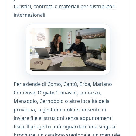
turistici, contratti o materiali per distributori
internazionali.
Per aziende di Como, Cantù, Erba, Mariano
Comense, Olgiate Comasco, Lomazzo,
Menaggio, Cernobbio o altre località della
provincia, la gestione online consente di
inviare file e istruzioni senza appuntamenti
fisici. Il progetto può riguardare una singola
brochure, un catalogo stagionale, un manuale,