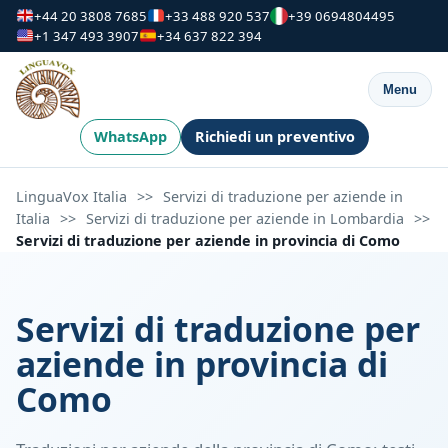
+44 20 3808 7685
+33 488 920 537
+39 0694804495
+1 347 493 3907
+34 637 822 394
Menu
WhatsApp
Richiedi un preventivo
LinguaVox Italia
>>
Servizi di traduzione per aziende in
Italia
>>
Servizi di traduzione per aziende in Lombardia
>>
Servizi di traduzione per aziende in provincia di Como
Servizi di traduzione per
aziende in provincia di
Como