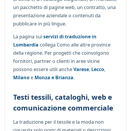
un pacchetto di pagine web, un contratto, una
presentazione aziendale o contenuti da
pubblicare in più lingue.
La pagina sui
servizi di traduzione in
Lombardia
collega Como alle altre province
della regione. Per progetti che coinvolgono
fornitori, partner o clienti in aree vicine
possono essere utili anche
Varese
,
Lecco
,
Milano
e
Monza e Brianza
.
Testi tessili, cataloghi, web e
comunicazione commerciale
La traduzione per il tessile e la moda non
riguarda solo nomi di materiali o descrizioni