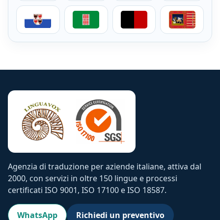
Servizi di traduzione per aziende in Trentino-Alto Adi
Servizi di traduzione per aziende in Umb
Servizi di traduzione per az
Servizi di trad
Agenzia di traduzione per aziende italiane, attiva dal
2000, con servizi in oltre 150 lingue e processi
certificati ISO 9001, ISO 17100 e ISO 18587.
WhatsApp
Richiedi un preventivo