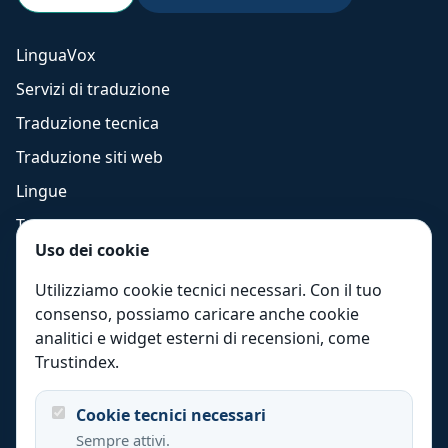
LinguaVox
Servizi di traduzione
Traduzione tecnica
Traduzione siti web
Lingue
Traduzione inglese
Uso dei cookie
Traduzione spagnolo
Utilizziamo cookie tecnici necessari. Con il tuo
Settori
consenso, possiamo caricare anche cookie
Italia
analitici e widget esterni di recensioni, come
Internazionale
Trustindex.
Qualità
Cookie tecnici necessari
Risorse
Sempre attivi.