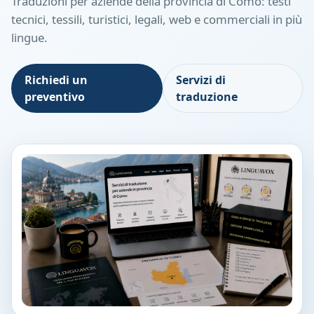
Traduzioni per aziende della provincia di Como: testi
tecnici, tessili, turistici, legali, web e commerciali in più
lingue.
Richiedi un
Servizi di
preventivo
traduzione