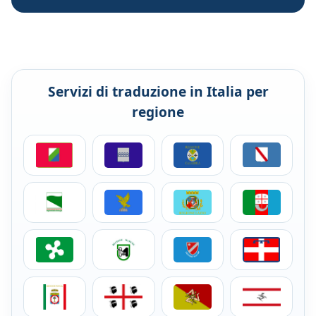
Servizi di traduzione in Italia per
regione
Servizi di traduzione per aziende in Abruzzo
Servizi di traduzione per aziende in Basil
Servizi di traduzione per az
Servizi di tra
Servizi di traduzione per aziende in Emilia-Romagna
Servizi di traduzione per aziende in Friuli
Servizi di traduzione per az
Servizi di trad
Servizi di traduzione per aziende in Lombardia
Servizi di traduzione per aziende nelle 
Servizi di traduzione per az
Servizi di tra
Servizi di traduzione per aziende in Puglia
Servizi di traduzione per aziende in Sar
Servizi di traduzione per azi
Servizi di trad