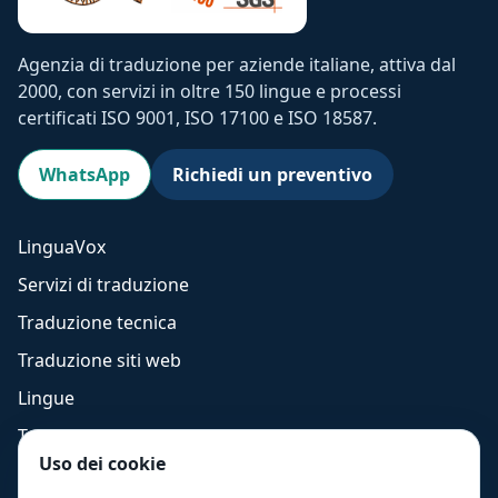
Agenzia di traduzione per aziende italiane, attiva dal
2000, con servizi in oltre 150 lingue e processi
certificati ISO 9001, ISO 17100 e ISO 18587.
WhatsApp
Richiedi un preventivo
LinguaVox
Servizi di traduzione
Traduzione tecnica
Traduzione siti web
Lingue
Traduzione inglese
Uso dei cookie
Traduzione spagnolo