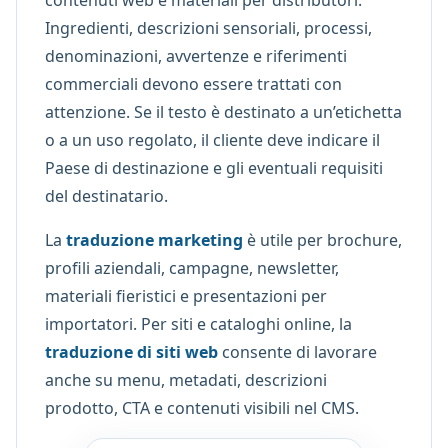
Ingredienti, descrizioni sensoriali, processi,
denominazioni, avvertenze e riferimenti
commerciali devono essere trattati con
attenzione. Se il testo è destinato a un’etichetta
o a un uso regolato, il cliente deve indicare il
Paese di destinazione e gli eventuali requisiti
del destinatario.
La
traduzione marketing
è utile per brochure,
profili aziendali, campagne, newsletter,
materiali fieristici e presentazioni per
importatori. Per siti e cataloghi online, la
traduzione di siti web
consente di lavorare
anche su menu, metadati, descrizioni
prodotto, CTA e contenuti visibili nel CMS.