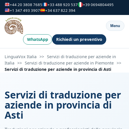
+44 20 3808 7685
+33 488 920 537
+39 0694804495
+1 347 493 3907
+34 637 822 394
Menu
WhatsApp
Richiedi un preventivo
LinguaVox Italia
>>
Servizi di traduzione per aziende in
Italia
>>
Servizi di traduzione per aziende in Piemonte
>>
Servizi di traduzione per aziende in provincia di Asti
Servizi di traduzione per
aziende in provincia di
Asti