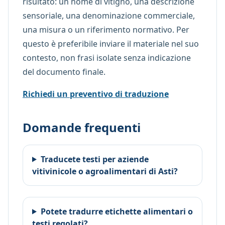
risultato: un nome di vitigno, una descrizione
sensoriale, una denominazione commerciale,
una misura o un riferimento normativo. Per
questo è preferibile inviare il materiale nel suo
contesto, non frasi isolate senza indicazione
del documento finale.
Richiedi un preventivo di traduzione
Domande frequenti
Traducete testi per aziende
vitivinicole o agroalimentari di Asti?
Potete tradurre etichette alimentari o
testi regolati?