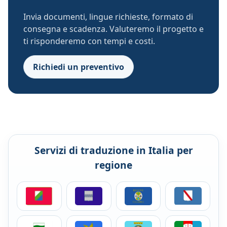
Invia documenti, lingue richieste, formato di
consegna e scadenza. Valuteremo il progetto e
ti risponderemo con tempi e costi.
Richiedi un preventivo
Servizi di traduzione in Italia per
regione
Servizi di traduzione per aziende in Abruzzo
Servizi di traduzione per aziende in Basil
Servizi di traduzione per az
Servizi di tra
Servizi di traduzione per aziende in Emilia-Romagna
Servizi di traduzione per aziende in Friuli
Servizi di traduzione per az
Servizi di trad